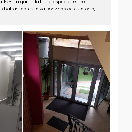
ru. Ne-am gandit la toate aspectele si ne
de batrani pentru a va convinge de curatenia,