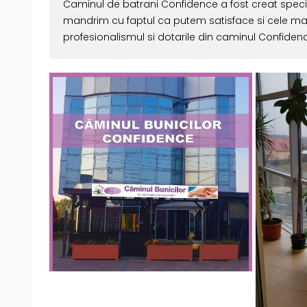
Caminul de batrani Confidence a fost creat specia
mandrim cu faptul ca putem satisface si cele mai 
profesionalismul si dotarile din caminul Confiden