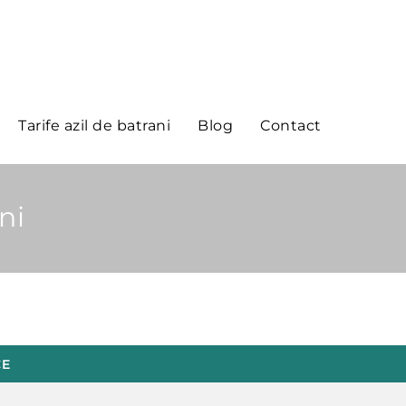
Tarife azil de batrani
Blog
Contact
ni
CE