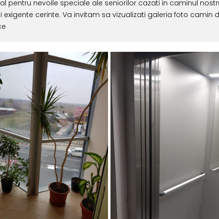
l pentru nevoile speciale ale seniorilor cazati in caminul nost
exigente cerinte. Va invitam sa vizualizati galeria foto camin 
ce