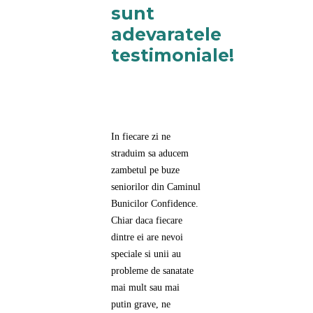
sunt
adevaratele
testimoniale!
In fiecare zi ne
straduim sa aducem
zambetul pe buze
seniorilor din Caminul
Bunicilor Confidence.
Chiar daca fiecare
dintre ei are nevoi
speciale si unii au
probleme de sanatate
mai mult sau mai
putin grave, ne