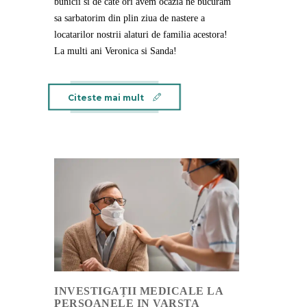
bunicii si de cate ori avem ocazia ne bucuram
sa sarbatorim din plin ziua de nastere a
locatarilor nostrii alaturi de familia acestora!
La multi ani Veronica si Sanda!
Citeste mai mult
INVESTIGAȚII MEDICALE LA
PERSOANELE IN VARSTA