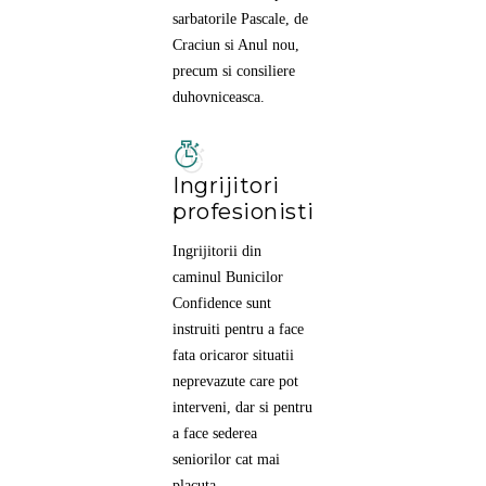
sarbatorile Pascale, de
Craciun si Anul nou,
precum si consiliere
duhovniceasca.
Ingrijitori
profesionisti
Ingrijitorii din
caminul Bunicilor
Confidence sunt
instruiti pentru a face
fata oricaror situatii
neprevazute care pot
interveni, dar si pentru
a face sederea
seniorilor cat mai
placuta.