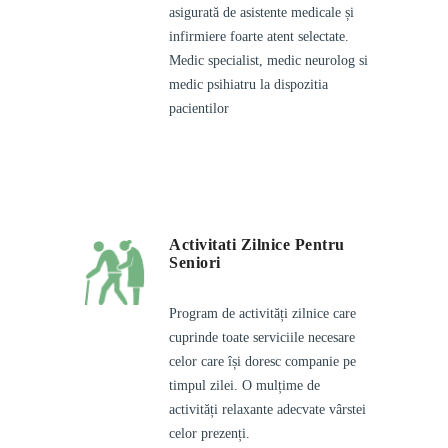
asigurată de asistente medicale și
infirmiere foarte atent selectate.
Medic specialist, medic neurolog si
medic psihiatru la dispozitia
pacientilor
Activitati Zilnice Pentru
Seniori
Program de activități zilnice care
cuprinde toate serviciile necesare
celor care își doresc companie pe
timpul zilei. O mulțime de
activități relaxante adecvate vârstei
celor prezenți.