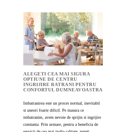
ALEGETI CEA MAI SIGURA
OPTIUNE DE CENTRU
INGRIJIRE BATRANI PENTRU
CONFORTUL DUMNEAVOASTRA
Imbatranirea este un proces normal, inevitabil
si uneori foarte dificil. Pe masura ce
imbatranim, avem nevoie de sprijin si ingrijire
constanta. Prin urmare, pentru a beneficia de
servicii de cea mai inalta calitate, puteti...