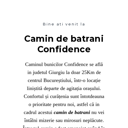
Bine ati venit la
Camin
de batrani
Confidence
Caminul bunicilor Confidence se află
in judetul Giurgiu la doar 25Km de
centrul Bucureștiului, într-o locație
liniștită departe de agitația orașului.
Confortul și curățenia sunt întotdeauna
o prioritate pentru noi, astfel că in
cadrul acestui
camin de batrani
nu vei
întâlni mizerie sau mirosuri neplăcute.