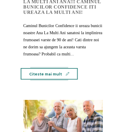
LA MULTI ANI ANA!!! CAMINUL
BUNICILOR CONFIDENCE ITI
UREAZA LA MULTI ANI!
Caminul Bunicilor Confidence ii ureaza bunicii
noastre Ana La Multi Ani sanatosi la implinirea
frumoasei varste de 90 de ani! Cati dintre noi
ne dorim sa ajungem la aceasta varsta
frumoasa? Probabil ca multi...
Citeste mai mult