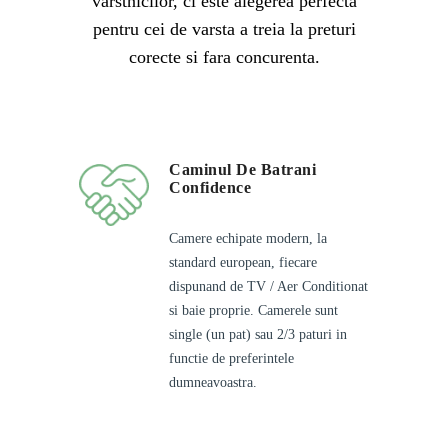
varstnicilor, ci este alegerea perfecta
pentru cei de varsta a treia la preturi
corecte si fara concurenta.
Caminul De Batrani
Confidence
Camere echipate modern, la
standard european, fiecare
dispunand de TV / Aer Conditionat
si baie proprie. Camerele sunt
single (un pat) sau 2/3 paturi in
functie de preferintele
dumneavoastra.