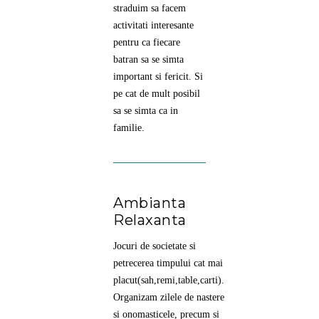
straduim sa facem
activitati interesante
pentru ca fiecare
batran sa se simta
important si fericit. Si
pe cat de mult posibil
sa se simta ca in
familie.
Ambianta
Relaxanta
Jocuri de societate si
petrecerea timpului cat mai
placut(sah,remi,table,carti).
Organizam zilele de nastere
si onomasticele, precum si