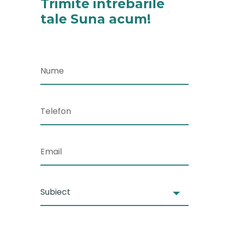
Trimite intrebarile
tale
Suna acum!