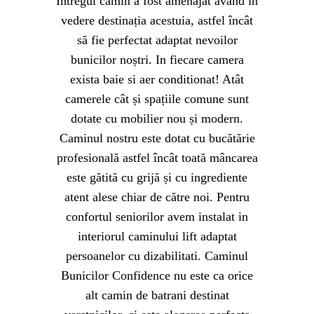
Întregul camin a fost amenajat având în
vedere destinația acestuia, astfel încât
să fie perfectat adaptat nevoilor
bunicilor noștri. In fiecare camera
exista baie si aer conditionat! Atât
camerele cât și spațiile comune sunt
dotate cu mobilier nou și modern.
Caminul nostru este dotat cu bucătărie
profesională astfel încât toată mâncarea
este gătită cu grijă și cu ingrediente
atent alese chiar de către noi. Pentru
confortul seniorilor avem instalat in
interiorul caminului lift adaptat
persoanelor cu dizabilitati. Caminul
Bunicilor Confidence nu este ca orice
alt camin de batrani destinat