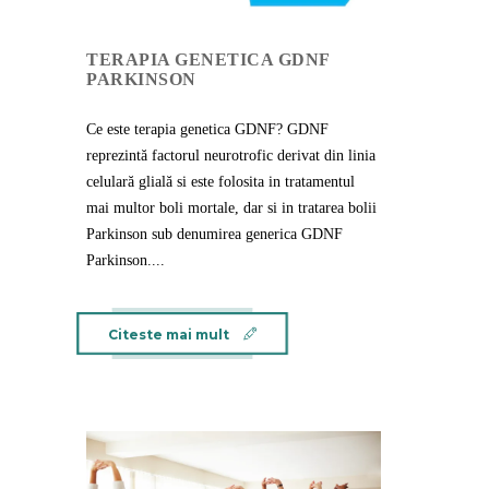
TERAPIA GENETICA GDNF
PARKINSON
Ce este terapia genetica GDNF? GDNF
reprezintă factorul neurotrofic derivat din linia
celulară glială si este folosita in tratamentul
mai multor boli mortale, dar si in tratarea bolii
Parkinson sub denumirea generica GDNF
Parkinson....
Citeste mai mult