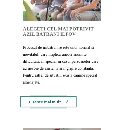
ALEGETI CEL MAI POTRIVIT
AZIL BATRANI ILFOV
Procesul de imbatranire este unul normal si
inevitabil, care implica uneori anumite
dificultati, in special in cazul persoanelor care
au nevoie de asistenta si ingrijire constanta.
Pentru astfel de situatii, exista camine special
amenajate...
Citeste mai mult